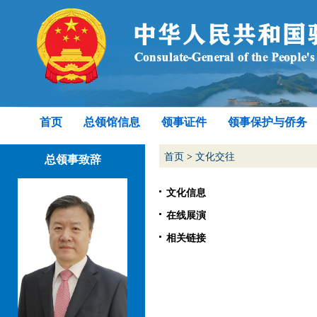
首页
总领馆信息
领事证件
领事保护与侨务
首页
>
文化交往
总领事致辞
文化信息
在线展演
相关链接