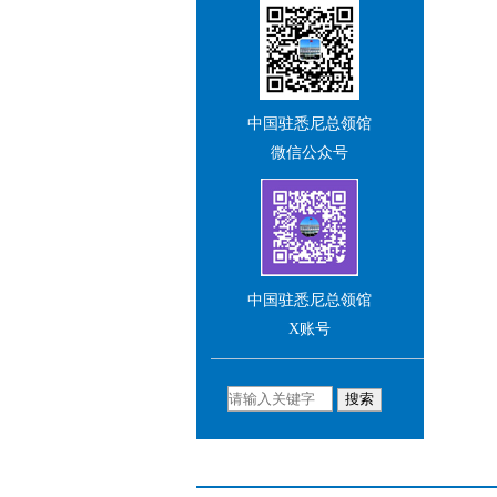
站及社交媒体账号，并与我
们积极交流互动。
王 愚
中国驻悉尼总领馆
中华人民共和国驻悉尼总领
事（大使衔）
微信公众号
中国驻悉尼总领馆
X账号