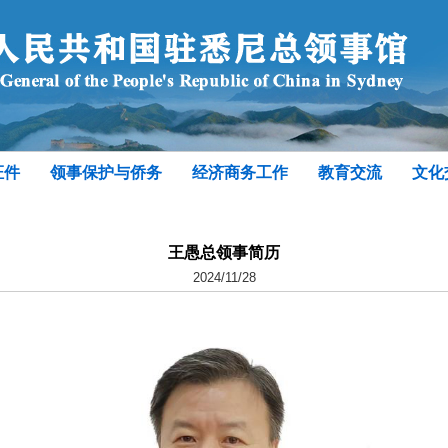
证件
领事保护与侨务
经济商务工作
教育交流
文化
王愚总领事简历
2024/11/28