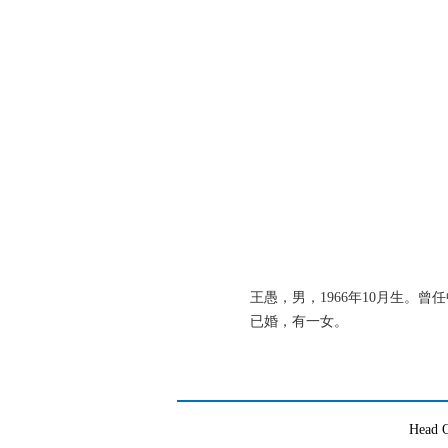
王愚，男，1966年10月生
已婚，有一女。
Head O