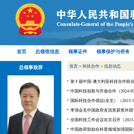
首页
总领馆信息
领事证件
领事保护与侨务
首页
>
科技合作
>
信息动态
总领事致辞
第十届中国-澳大利亚科技合作联合委员
中国科技创新与开放合作（2024-09
国际科技合作倡议(全文）（2023-11
李强会见中国政府友谊奖获奖外国专家
全国科技工作会议在京召开（2023-0
中国政府鼓励在科普领域加强国际交流合