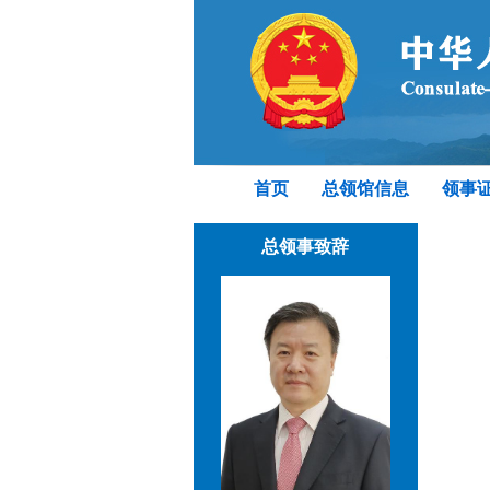
首页
总领馆信息
领事
总领事致辞