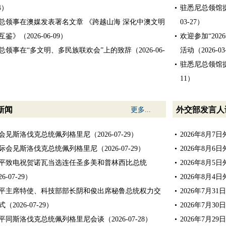
4）
驻悉尼总领馆提
总领事在澳媒发表署名文章 《跨越山海 深化中澳文明
03-27）
鉴》（2026-06-09）
欢迎参加“20
总领事在“多文明、多民族联欢会”上的致辞（2026-06-
活动（2026-03
驻悉尼总领馆提
11）
新闻
外交部发言人
更多...
会见斯洛伐克总统佩列格里尼（2026-07-29）
2026年8月
际会见斯洛伐克总统佩列格里尼（2026-07-29）
2026年8月
平致电祝贺诺瓦当选连任圣多美和普林西比总统
2026年8月
6-07-29）
2026年8月
平主席特使、科技部部长阴和俊出席秘鲁总统权力交
2026年7月
（2026-07-29）
2026年7月
平同斯洛伐克总统佩列格里尼会谈（2026-07-28）
2026年7月