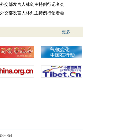
28日外交部发言人林剑主持例行记者会
27日外交部发言人林剑主持例行记者会
更多...
5958064