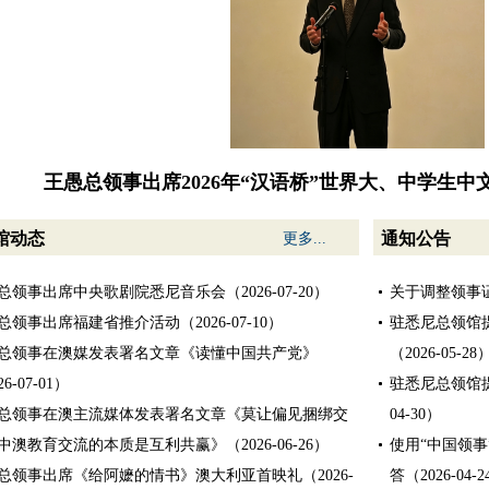
王愚总领事出席2026年“汉语桥”世界大、中学生
馆动态
通知公告
更多...
总领事出席中央歌剧院悉尼音乐会（2026-07-20）
关于调整领事证件
总领事出席福建省推介活动（2026-07-10）
驻悉尼总领馆
总领事在澳媒发表署名文章《读懂中国共产党》
（2026-05-28
6-07-01）
驻悉尼总领馆提
总领事在澳主流媒体发表署名文章《莫让偏见捆绑交
04-30）
中澳教育交流的本质是互利共赢》（2026-06-26）
使用“中国领事
总领事出席《给阿嬷的情书》澳大利亚首映礼（2026-
答（2026-04-