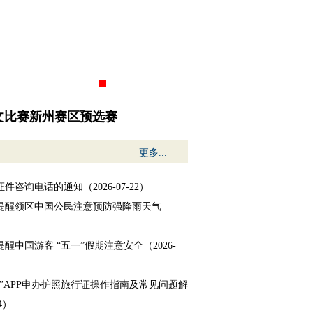
中文比赛新州赛区预选赛
更多...
咨询电话的通知（2026-07-22）
提醒领区中国公民注意预防强降雨天气
）
醒中国游客 “五一”假期注意安全（2026-
”APP申办护照旅行证操作指南及常见问题解
24）