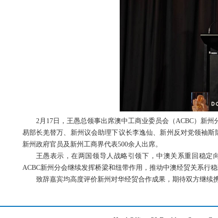
2月17日，王愚总领事出席澳中工商业委员会（ACBC）
易部长羌替万、新州议会助理下议长李逸仙、新州反对党领袖斯隆
新州政府官员及新州工商界代表500余人出席。
王愚表示，在两国领导人战略引领下，中澳关系重回稳定向
ACBC新州分会继续发挥桥梁和纽带作用，推动中澳经贸关系行
致辞嘉宾均高度评价新州对华经贸合作成果，期待双方继续