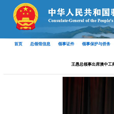
首页
总领馆信息
领事证件
领事保护与侨务
王愚总领事出席澳中工