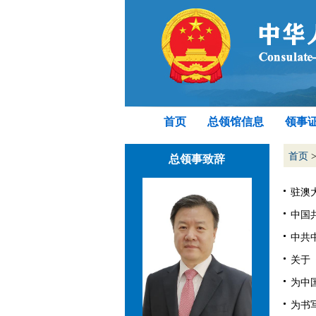
首页
总领馆信息
领事
首页
总领事致辞
驻澳
中国共
中共中
关于
为中
为书