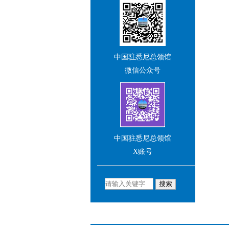
站及社交媒体账号，并与我
们积极交流互动。
王 愚
中华人民共和国驻悉尼总领
中国驻悉尼总领馆
事（大使衔）
微信公众号
中国驻悉尼总领馆
X账号