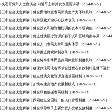
央召开党外人士座谈会 习近平主持并发表重要讲话（2024-07-22）
届三中全会决定解读｜健全因地制宜发展新质生产力体制机制（2024-07-2
三中全会决定解读｜统筹强化关键核心技术攻关（2024-07-23）
届三中全会决定解读｜健全投资和融资相协调的资本市场功能（2024-07-2
届三中全会决定解读｜促进优质医疗资源扩容下沉和区域均衡布局（2024-07
三中全会决定解读｜健全人口发展支持和服务体系（2024-07-23）
三中全会决定解读｜统筹推进财税体制改革（2024-07-23）
届三中全会决定解读｜健全铸牢中华民族共同体意识制度机制（2024-07-2
届三中全会决定解读｜确保执法司法各环节全过程在有效制约监督下运行（2024
三中全会决定解读｜建立优质文化资源直达基层机制（2024-07-23）
三中全会决定解读｜加快构建房地产发展新模式（2024-07-23）
三中全会决定解读｜健全绿色低碳发展机制（2024-07-23）
三中全会决定解读｜探索建立全国统一的人口管理制度（2024-07-22）
届三中全会决定解读｜健全领导班子主要负责人变动交接制度（2024-07-2