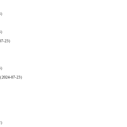
3）
3）
-23）
3）
-07-23）
2）