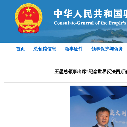
首页
总领馆信息
领事证件
领事保护与侨务
王愚总领事出席“纪念世界反法西斯