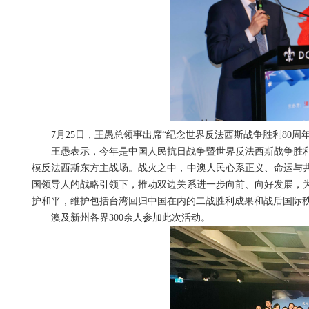
7月25日，王愚总领事出席“纪念世界反法西斯战争胜利80
王愚表示，今年是中国人民抗日战争暨世界反法西斯战争胜利
模反法西斯东方主战场。战火之中，中澳人民心系正义、命运与共
国领导人的战略引领下，推动双边关系进一步向前、向好发展，
护和平，维护包括台湾回归中国在内的二战胜利成果和战后国际
澳及新州各界300余人参加此次活动。