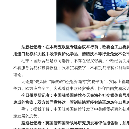
法新社记者：在本周五欧盟专题会议举行前，欧委会工业委
用进口配额和关税手段来保护化学品、清洁技术等行业免受不公
毛宁：国际贸易是双向选择，不存在强买强卖。中欧经贸关
不看服务贸易和投资收益；只看贸易数字，不看贸易结构和利润流
结论。
无论是“去风险”“降依赖”还是所谓的“贸易平衡”，实际
争力。欧方应当全面、客观看待中欧经贸关系，恪守自由贸易承
今日俄罗斯记者：中国驻美国使馆今天在海外社交媒体账号
达成的协议，双方曾同意将这一管制措施暂停实施至2026年11月
毛宁：据我了解，中国驻美国使馆转发了中美经贸磋商的初
定发展的态势。
路透社记者：英国智库国际战略研究所发布评估报告称，如