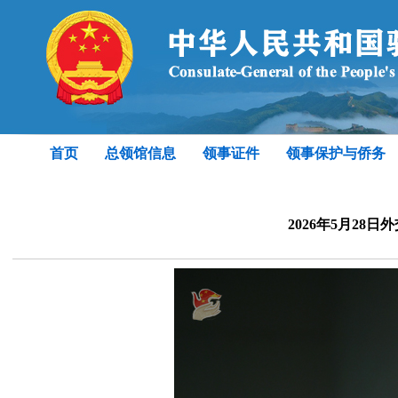
首页
总领馆信息
领事证件
领事保护与侨务
2026年5月28