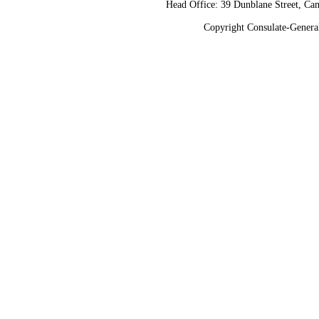
Head Office: 39 Dunblane Street, 
Copyright Consulate-General