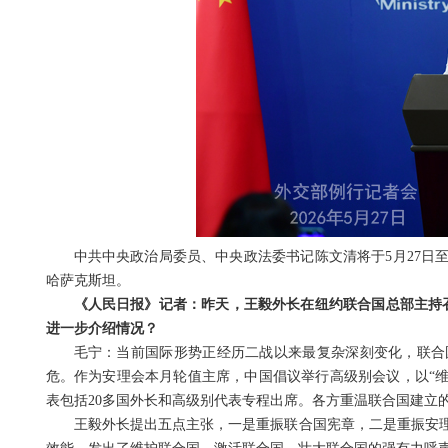
中共中央政治局委员、中央政法委书记陈文清将于5月27日
哈萨克斯坦。
《人民日报》记者：昨天，王毅外长在纽约联合国总部主持召
进一步介绍情况？
毛宁：当前国际形势正经历二战以来最复杂深刻变化，联合
危。作为安理会本月轮值主席，中国倡议举行高级别会议，以“维
表包括20多国外长和高级别代表专程出席。各方重温联合国建立
王毅外长提出五点主张，一是重振联合国宪章，二是重振安