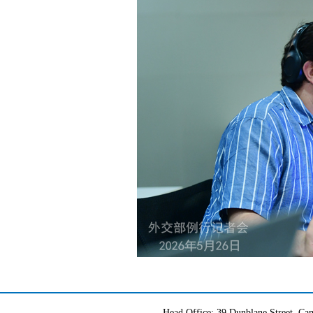
Head Office: 39 Dunblane Street, 