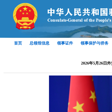
首页
总领馆信息
领事证件
领事保护与侨务
2026年5月26