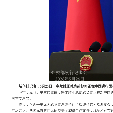
新华社记者：5月25日，塞尔维亚总统武契奇正在中国进行
毛宁：应习近平主席邀请，塞尔维亚总统武契奇正在对中国进
有重要意义。
昨天，习近平主席为武契奇总统举行了欢迎仪式和欢迎宴会
广泛共识。两国元首共同见证签署了23份合作文件，现场还宣布