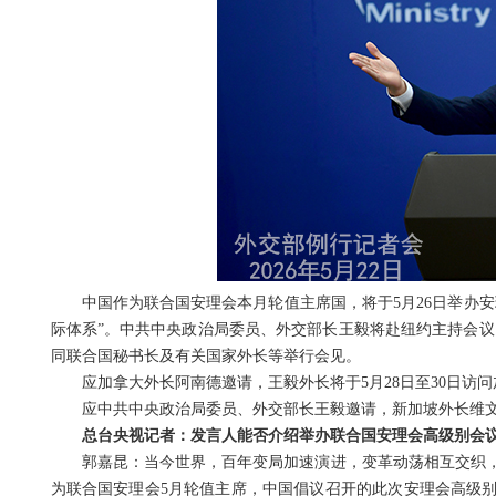
中国作为联合国安理会本月轮值主席国，将于5月26日举办
际体系”。中共中央政治局委员、外交部长王毅将赴纽约主持会议
同联合国秘书长及有关国家外长等举行会见。
应加拿大外长阿南德邀请，王毅外长将于5月28日至30日访
应中共中央政治局委员、外交部长王毅邀请，新加坡外长维文将
总台央视记者：发言人能否介绍举办联合国安理会高级别会
郭嘉昆：当今世界，百年变局加速演进，变革动荡相互交织
为联合国安理会5月轮值主席，中国倡议召开的此次安理会高级