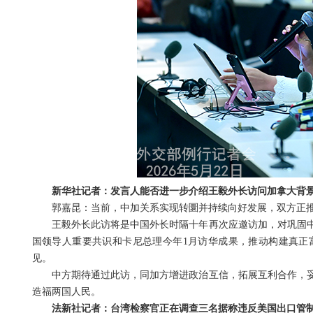
新华社记者：发言人能否进一步介绍王毅外长访问加拿大背
郭嘉昆：当前，中加关系实现转圜并持续向好发展，双方正
王毅外长此访将是中国外长时隔十年再次应邀访加，对巩固
国领导人重要共识和卡尼总理今年1月访华成果，推动构建真正
见。
中方期待通过此访，同加方增进政治互信，拓展互利合作，
造福两国人民。
法新社记者：台湾检察官正在调查三名据称违反美国出口管