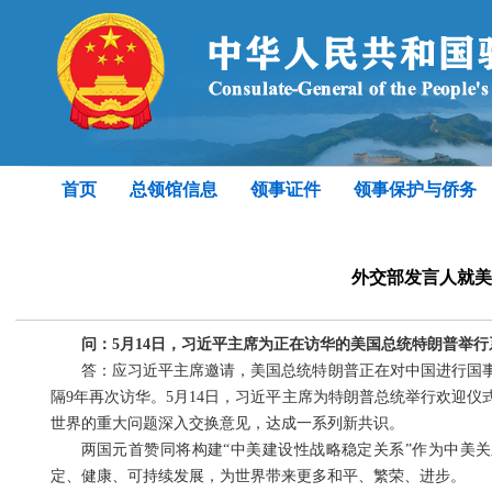
首页
总领馆信息
领事证件
领事保护与侨务
外交部发言人就美
问：5月14日，习近平主席为正在访华的美国总统特朗普举
答：应习近平主席邀请，美国总统特朗普正在对中国进行国事
隔9年再次访华。5月14日，习近平主席为特朗普总统举行欢迎
世界的重大问题深入交换意见，达成一系列新共识。
两国元首赞同将构建“中美建设性战略稳定关系”作为中美
定、健康、可持续发展，为世界带来更多和平、繁荣、进步。