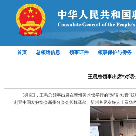
首页
总领馆信息
领事证件
领事保护与侨务
王愚总领事出席“对话
5月6日，王愚总领事出席在新州美术馆举行的“对话·知音
利亚中国友好协会新州分会会长魏泽尔、新州各界友好人士及华侨