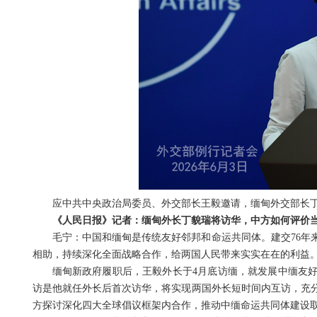
应中共中央政治局委员、外交部长王毅邀请，缅甸外交部长丁
《人民日报》记者：缅甸外长丁貌瑞将访华，中方如何评价
毛宁：中国和缅甸是传统友好邻邦和命运共同体。建交76年
相助，持续深化全面战略合作，给两国人民带来实实在在的利益
缅甸新政府履职后，王毅外长于4月底访缅，就发展中缅友
访是他就任外长后首次访华，将实现两国外长短时间内互访，充
方探讨深化四大全球倡议框架内合作，推动中缅命运共同体建设