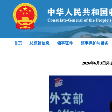
首页
总领馆信息
领事证件
领事保护与侨务
2026年6月3