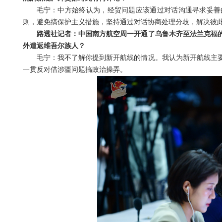
毛宁：中方始终认为，经贸问题应该通过对话沟通寻求妥善
则，避免搞保护主义措施，坚持通过对话协商处理分歧，解决彼
路透社记者：中国南方航空周一开通了乌鲁木齐至法兰克福
外遣返维吾尔族人？
毛宁：我不了解你提到新开航线的情况。我认为新开航线主
一贯反对借涉疆问题搞政治操弄。