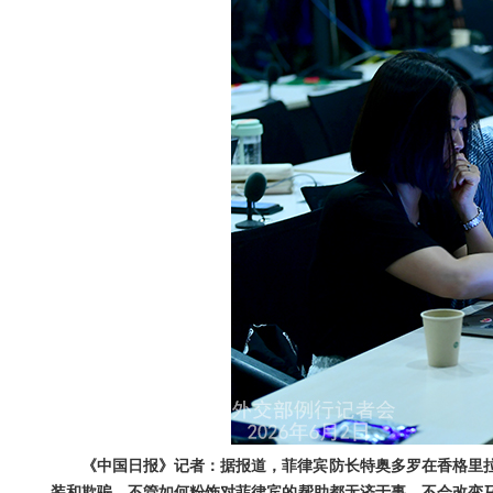
《中国日报》记者：据报道，菲律宾防长特奥多罗在香格里
装和欺骗。不管如何粉饰对菲律宾的帮助都无济于事，不会改变