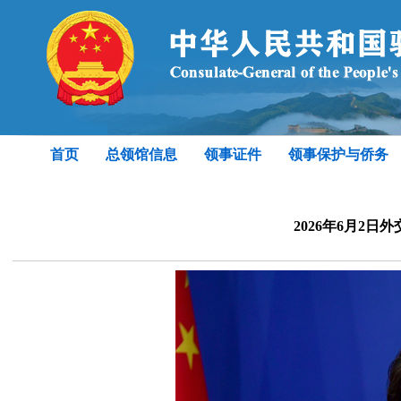
首页
总领馆信息
领事证件
领事保护与侨务
2026年6月2