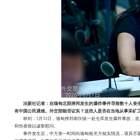
法新社记者：在缅甸北部掸邦发生的爆炸事件导致数十人丧
有中国公民遇难。外交部能否证实？这些人是否在当地从事采矿
林剑：5月31日，缅甸掸邦南坎镇一处仓库发生爆炸事故，
和伤者致以诚挚慰问。
事件发生后，中方第一时间向缅甸相关方核实情况，请其尽