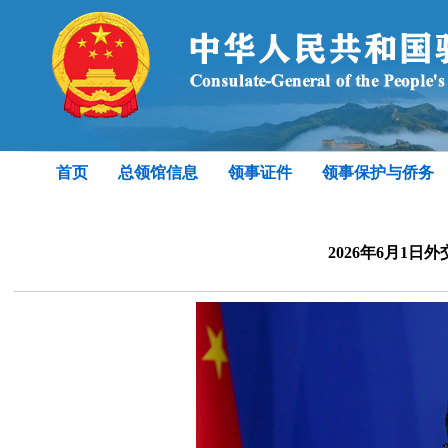
首页
总领馆信息
领事证件
领事保护与侨务
2026年6月1