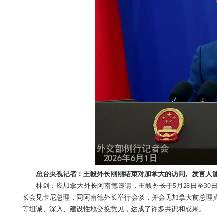
总台央视记者：王毅外长刚刚结束对加拿大的访问。发言人
林剑：应加拿大外长阿南德邀请，王毅外长于5月28日至3
长会见卡尼总理，同阿南德外长举行会谈，并会见加拿大前总理
等坦诚、深入、建设性地交换意见，达成了许多共识和成果。