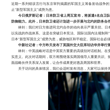
近期一系列错误言行与东京审判揭露的军国主义筹备发动战争的
止“新型军国主义”成势为患。
今日俄罗斯记者：日本防卫省上周五宣布，将派遣4名自卫队
防御能力。此外，日本防卫省还计划进一步开展与北约的防务合
林剑：我们对日方推进同北约合作的动向表示严重关切。日本
以实战的作战体系。这是在突破日本宪法、国际法国内法规制和“
日本“新型军国主义”成势为患，威胁地区和平稳定。国际社会必
中新社记者：中方昨天发布了英国外交大臣库珀访华并举行
林剑：中英战略对话是中英双方重要的高级别对话机制。在
实意义。此次对话期间，双方将围绕落实两国领导人重要共识、
面战略伙伴关系深入发展，让合作成果更好惠及两国和世界。
关于访问的具体情况，我们会适时发布消息，大家可以保持