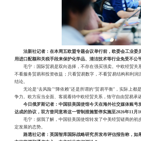
法新社记者：在本周五欧盟专题会议举行前，欧委会工业委
用进口配额和关税手段来保护化学品、清洁技术等行业免受不公
毛宁：国际贸易是双向选择，不存在强买强卖。中欧经贸关
不看服务贸易和投资收益；只看贸易数字，不看贸易结构和利润流
结论。
无论是“去风险”“降依赖”还是所谓的“贸易平衡”，实际
争力。欧方应当全面、客观看待中欧经贸关系，恪守自由贸易承
今日俄罗斯记者：中国驻美国使馆今天在海外社交媒体账号
达成的协议，双方曾同意将这一管制措施暂停实施至2026年11月
毛宁：据我了解，中国驻美国使馆转发了中美经贸磋商的初
定发展的态势。
路透社记者：英国智库国际战略研究所发布评估报告称，如