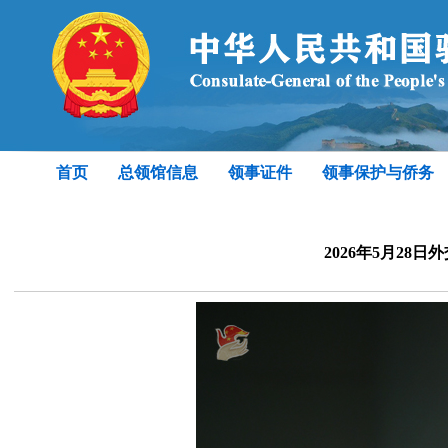
首页
总领馆信息
领事证件
领事保护与侨务
2026年5月28