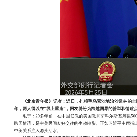
《北京青年报》记者：近日，扎根毛乌素沙地治沙造林的全
年，两人得以在“线上重逢”，网友纷纷为跨越国界的善举和情谊
毛宁：20多年前，在中国任教的美国教师萨科尔斯基筹集5
跨国情谊，是中美民间友好交往的生动缩影。正如习近平主席指
中美关系注入源头活水。