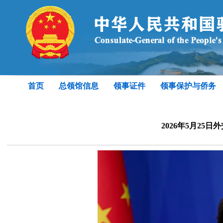
首页
总领馆信息
领事证件
领事保护与侨务
2026年5月25