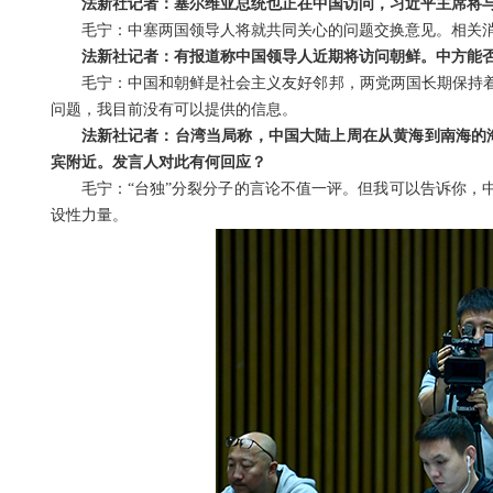
法新社记者：塞尔维亚总统也正在中国访问，习近平主席将
毛宁：中塞两国领导人将就共同关心的问题交换意见。相关
法新社记者：有报道称中国领导人近期将访问朝鲜。中方能
毛宁：中国和朝鲜是社会主义友好邻邦，两党两国长期保持
问题，我目前没有可以提供的信息。
法新社记者：台湾当局称，中国大陆上周在从黄海到南海的海
宾附近。发言人对此有何回应？
毛宁：“台独”分裂分子的言论不值一评。但我可以告诉你，
设性力量。