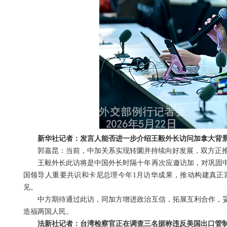
新华社记者：发言人能否进一步介绍王毅外长访问加拿大背
郭嘉昆：当前，中加关系实现转圜并持续向好发展，双方正
王毅外长此访将是中国外长时隔十年再次应邀访加，对巩固
国领导人重要共识和卡尼总理今年1月访华成果，推动构建真正
见。
中方期待通过此访，同加方增进政治互信，拓展互利合作，
造福两国人民。
法新社记者：台湾检察官正在调查三名据称违反美国出口管