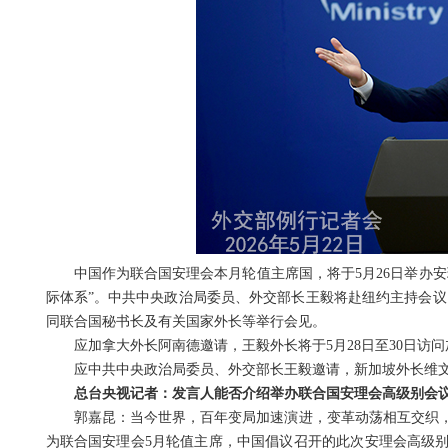
中国作为联合国安理会本月轮值主席国，将于5月26日举办
际体系”。中共中央政治局委员、外交部长王毅将赴纽约主持会议
同联合国秘书长及有关国家外长等举行会见。
应加拿大外长阿南德邀请，王毅外长将于5月28日至30日访
应中共中央政治局委员、外交部长王毅邀请，新加坡外长维文将
总台央视记者：发言人能否介绍举办联合国安理会高级别会
郭嘉昆：当今世界，百年变局加速演进，变革动荡相互交织
为联合国安理会5月轮值主席，中国倡议召开的此次安理会高级